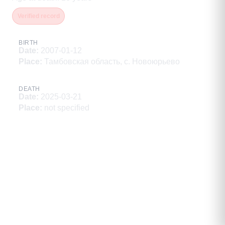
Verified record
BIRTH
Date
:
2007-01-12
Place
:
Тамбовская область, с. Новоюрьево
DEATH
Date
:
2025-03-21
Place
:
not specified