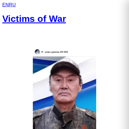
EN
RU
Victims of War