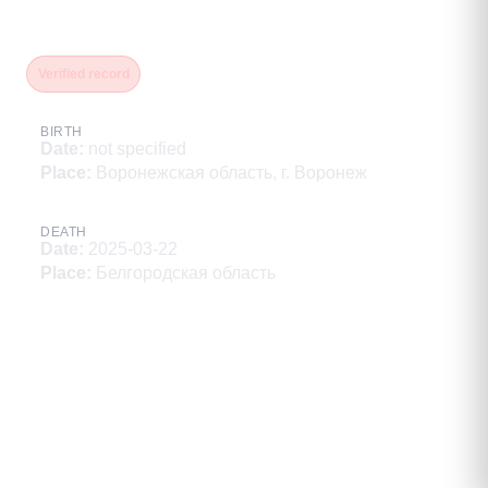
Александрович
Verified record
BIRTH
Date
:
not specified
Place
:
Воронежская область, г. Воронеж
DEATH
Date
:
2025-03-22
Place
:
Белгородская область