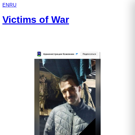
EN
RU
Victims of War