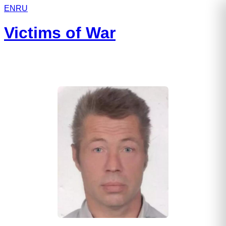
EN
RU
Victims of War