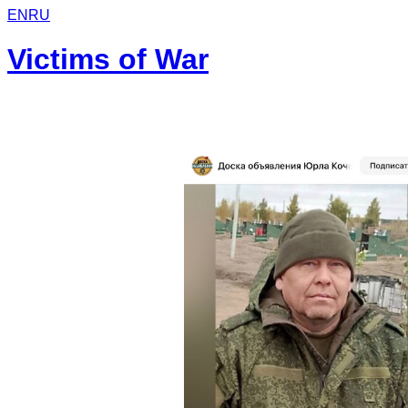
EN
RU
Victims of War