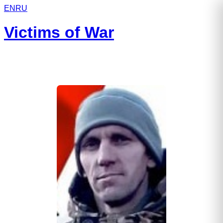
EN
RU
Victims of War