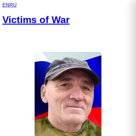
EN
RU
Victims of War