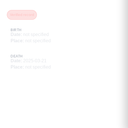
Владимирович
Verified record
BIRTH
Date
:
not specified
Place
:
not specified
DEATH
Date
:
2025-03-21
Place
:
not specified