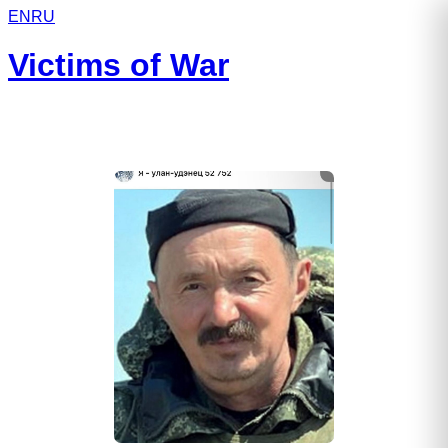
EN
RU
Victims of War