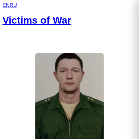
EN
RU
Victims of War