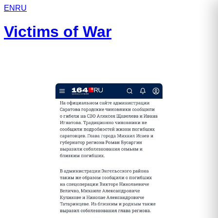
EN
RU
Victims of War