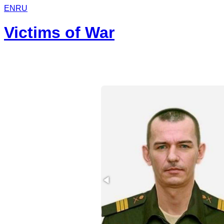
EN
RU
Victims of War