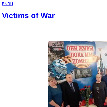
EN
RU
Victims of War