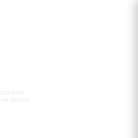
орович
2025-04-07
not specified