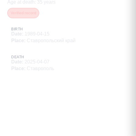
Age at death
:
35
years
Verified record
BIRTH
Date
:
1989-04-15
Place
:
Ставропольский край
DEATH
Date
:
2025-04-07
Place
:
Ставрополь