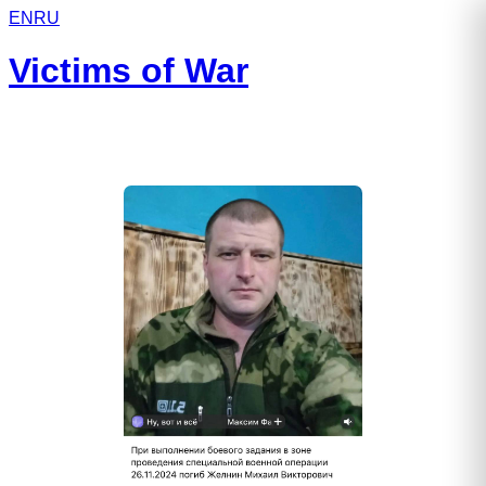
EN
RU
Victims of War