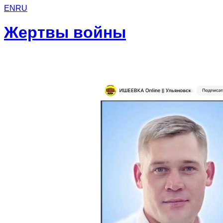
EN
RU
Жертвы войны