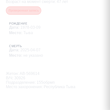
Возраст на момент смерти
:
47
лет
Проверенная запись
РОЖДЕНИЕ
Дата
:
1978-03-09
Место
:
Тыва
СМЕРТЬ
Дата
:
2025-04-07
Место
:
не указано
Описание
Жетон: АВ-569614

В/Ч: 30926

Подразделение: 155обрмп

Место захоронения: Республика Тыва