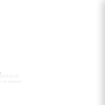
ч
Ь
2025-03-23
о
:
не указано