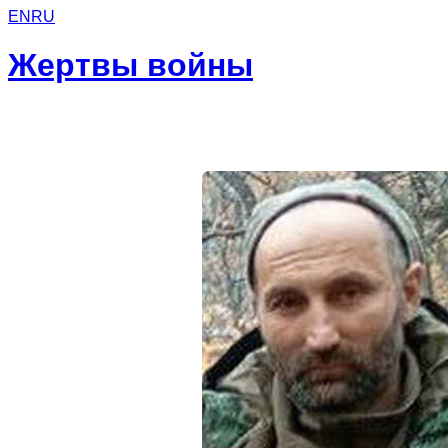
EN
RU
Жертвы войны