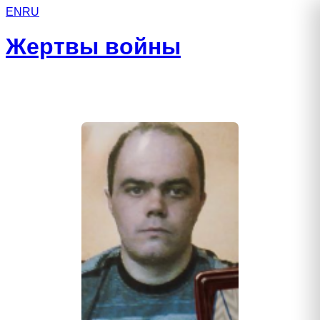
EN
RU
Жертвы войны