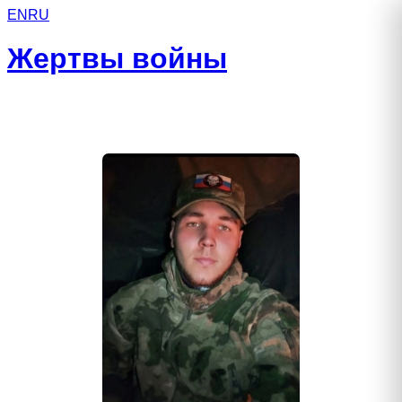
EN
RU
Жертвы войны