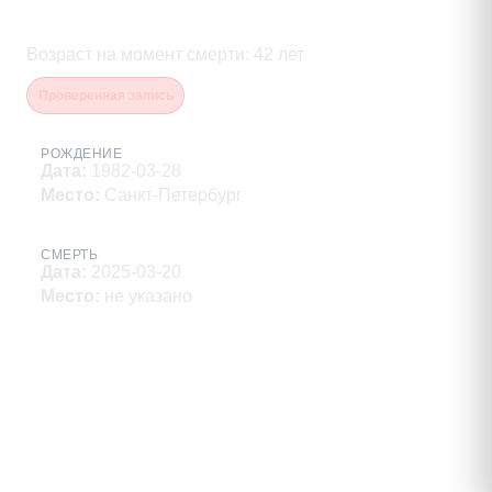
Алиев Эльмир Ягуб оглы
Возраст на момент смерти
:
42
лет
Проверенная запись
РОЖДЕНИЕ
Дата
:
1982-03-28
Место
:
Санкт-Петербург
СМЕРТЬ
Дата
:
2025-03-20
Место
:
не указано