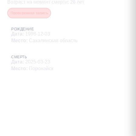
Возраст на момент смерти
:
26
лет
Проверенная запись
РОЖДЕНИЕ
Дата
:
1998-12-03
Место
:
Сахалинская область
СМЕРТЬ
Дата
:
2025-03-23
Место
:
Поронайск