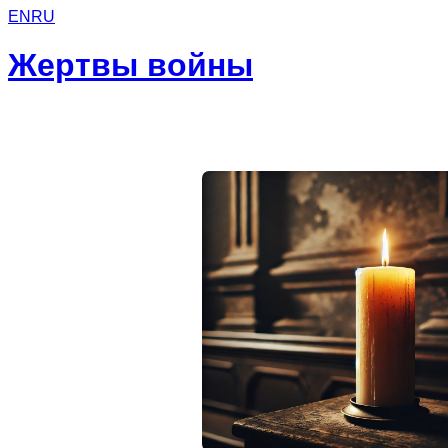
EN
RU
Жертвы войны