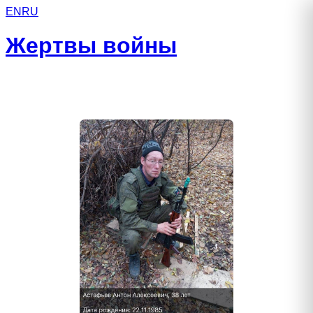
EN
RU
Жертвы войны