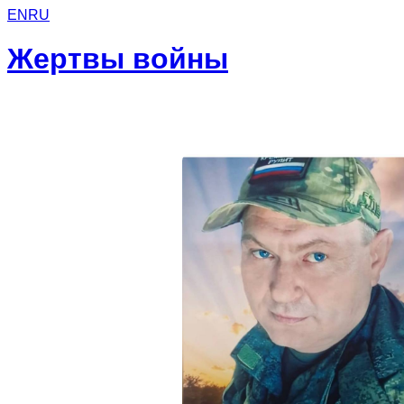
EN
RU
Жертвы войны