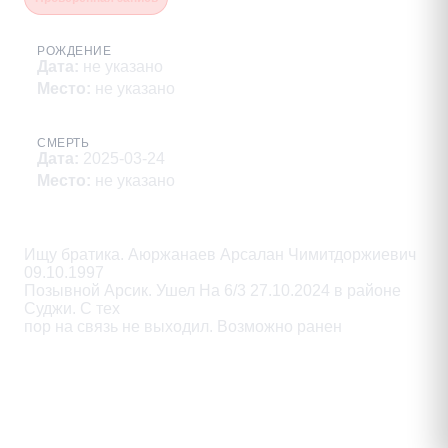
РОЖДЕНИЕ
Дата
:
не указано
Место
:
не указано
СМЕРТЬ
Дата
:
2025-03-24
Место
:
не указано
Описание
Ищу братика. Аюржанаев Арсалан Чимитдоржиевич 
09.10.1997

Позывной Арсик. Ушел Ha 6/3 27.10.2024 в районе 
Суджи. С тех

пор на связь не выходил. Возможно ранен