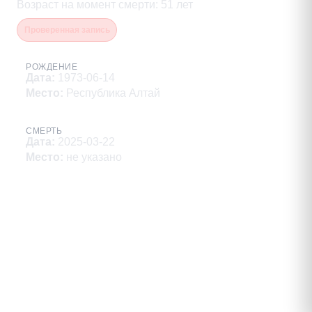
Возраст на момент смерти
:
51
лет
Проверенная запись
РОЖДЕНИЕ
Дата
:
1973-06-14
Место
:
Республика Алтай
СМЕРТЬ
Дата
:
2025-03-22
Место
:
не указано