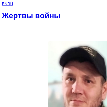
EN
RU
Жертвы войны