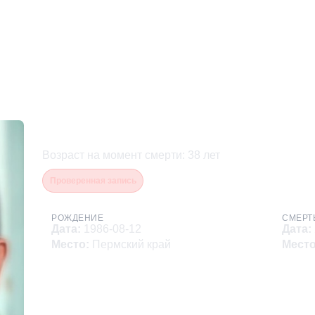
Бахарев Дмитрий Алекса
Возраст на момент смерти
:
38
лет
Проверенная запись
РОЖДЕНИЕ
СМЕРТ
Дата
:
1986-08-12
Дата
:
Место
:
Пермский край
Мест