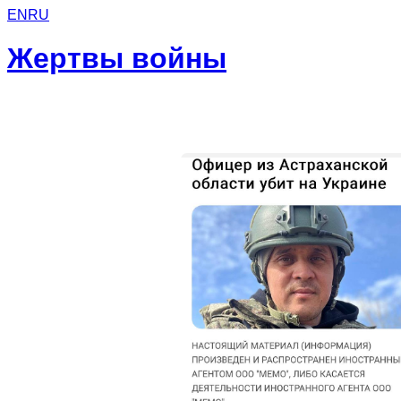
EN
RU
Жертвы войны