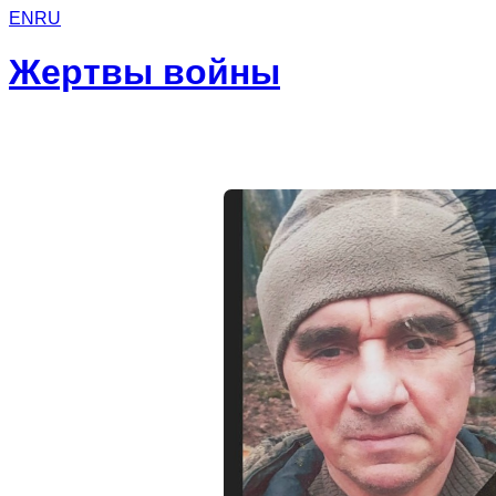
EN
RU
Жертвы войны