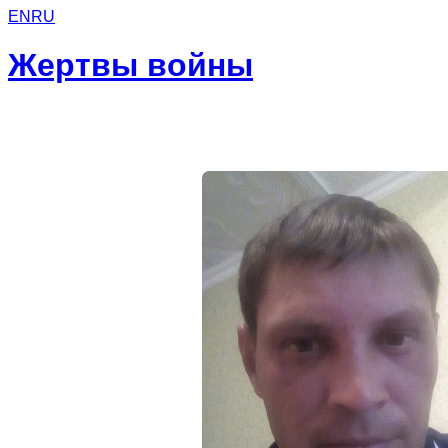
EN
RU
Жертвы войны