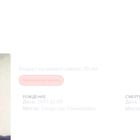
Башкиров Владимир Вла
Возраст на момент смерти
:
39
лет
Проверенная запись
РОЖДЕНИЕ
СМЕРТ
Дата
:
1985-11-09
Дата
:
Место
:
Татарстан, Нижнекамск
Мест