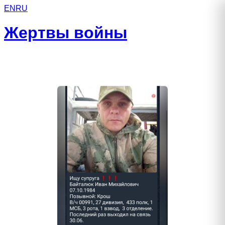
EN
RU
Жертвы войны