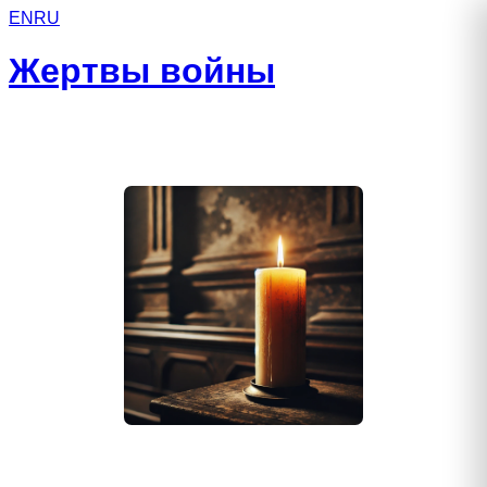
EN
RU
Жертвы войны
Бедненко Алексей Анатольевич