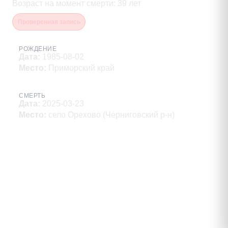
Возраст на момент смерти
:
39
лет
Проверенная запись
РОЖДЕНИЕ
Дата
:
1985-08-02
Место
:
Приморский край
СМЕРТЬ
Дата
:
2025-03-23
Место
:
село Орехово (Черниговский р-н)