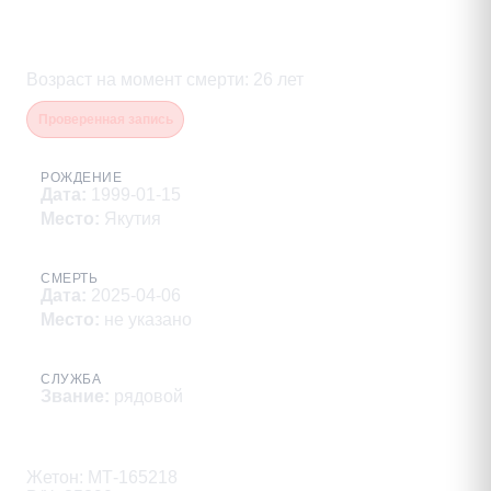
Бельчиков Владимир
Николаевич
Возраст на момент смерти
:
26
лет
Проверенная запись
РОЖДЕНИЕ
Дата
:
1999-01-15
Место
:
Якутия
СМЕРТЬ
Дата
:
2025-04-06
Место
:
не указано
СЛУЖБА
Звание
:
рядовой
Описание
Жетон: МТ-165218
