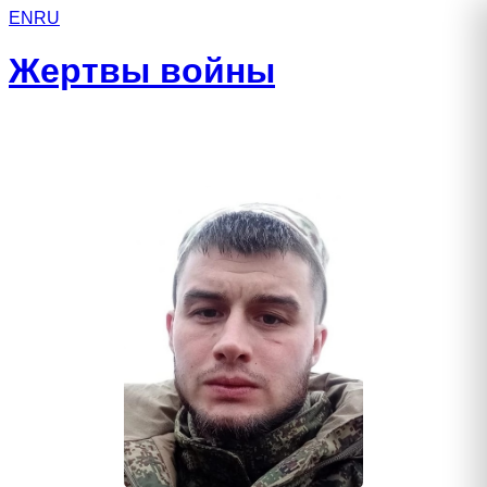
EN
RU
Жертвы войны