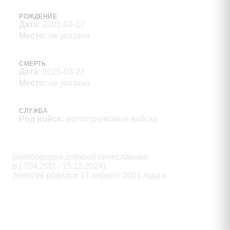
РОЖДЕНИЕ
Дата
:
2001-04-17
Место
:
не указано
СМЕРТЬ
Дата
:
2025-03-22
Место
:
не указано
СЛУЖБА
Род войск
:
мотострелковые войска
Описание
ролобородо» длексей пичеславови

р ( 704.200! - 15.12.2024)

Anexceil родился 17 anpen® 2001 года в