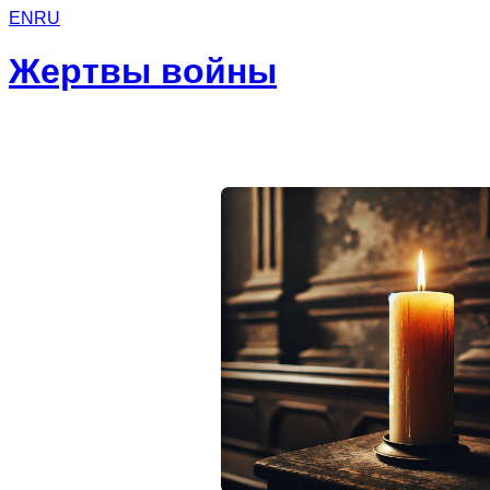
EN
RU
Жертвы войны