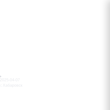
Ь
2025-04-07
о
:
Хабаровск