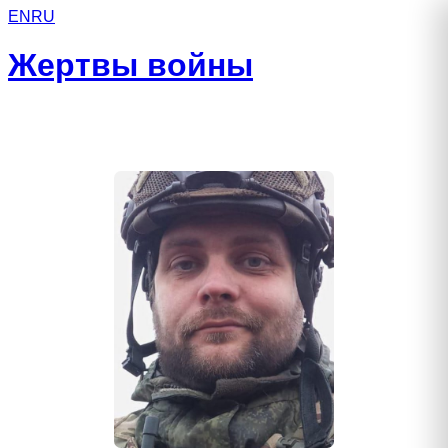
EN
RU
Жертвы войны