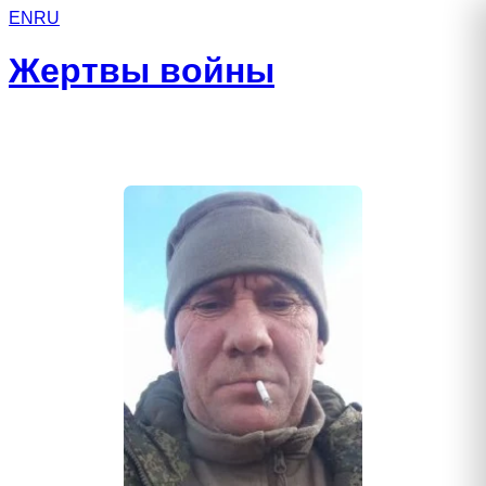
EN
RU
Жертвы войны