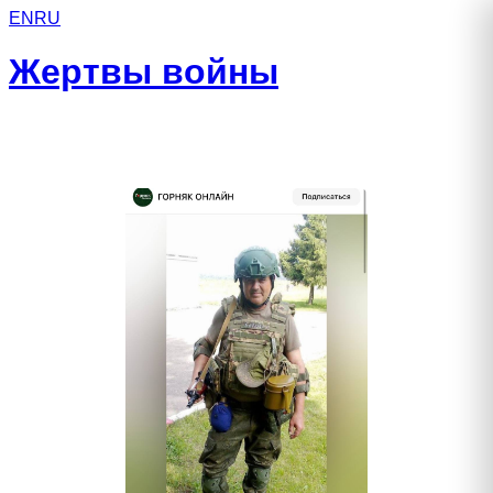
EN
RU
Жертвы войны