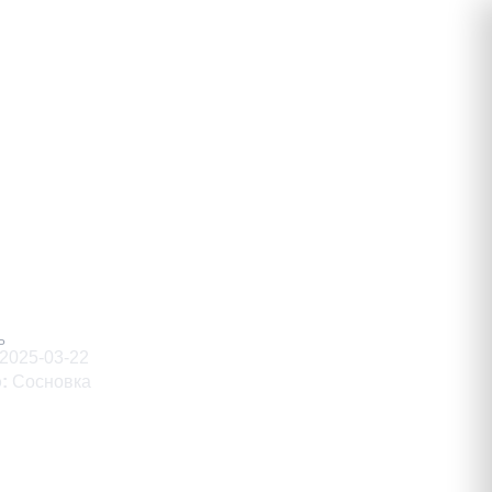
ндрович
Ь
2025-03-22
о
:
Сосновка