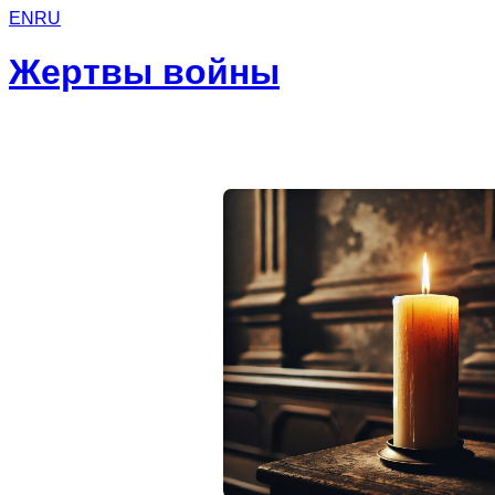
EN
RU
Жертвы войны