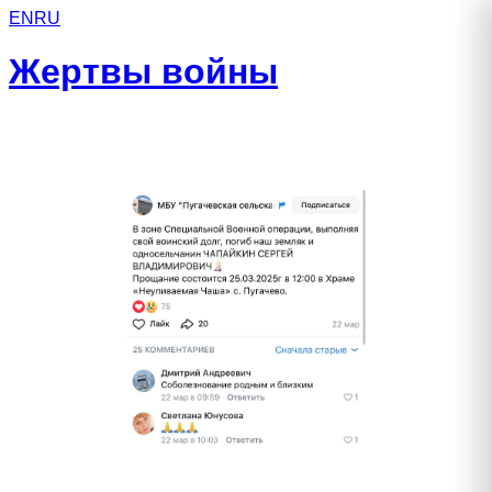
EN
RU
Жертвы войны
Чапайкин Сергей Владимирович