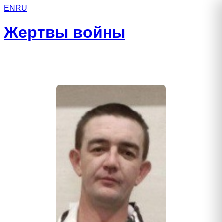
EN
RU
Жертвы войны