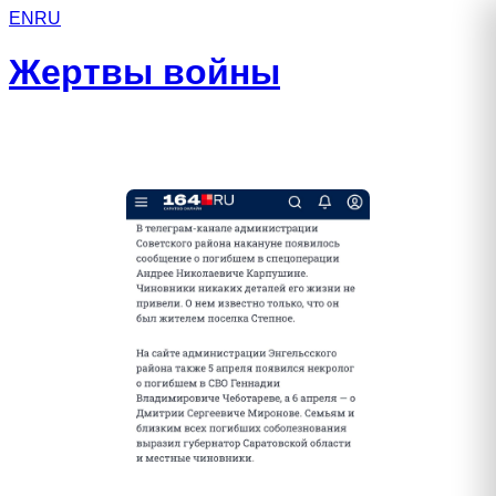
EN
RU
Жертвы войны