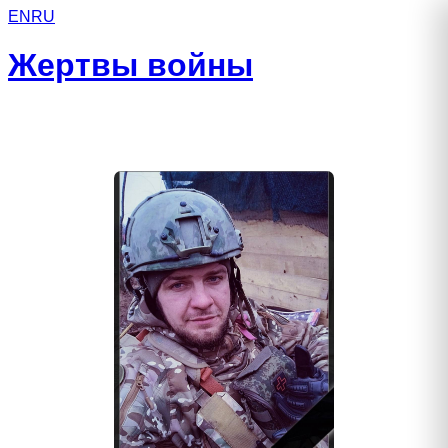
EN
RU
Жертвы войны