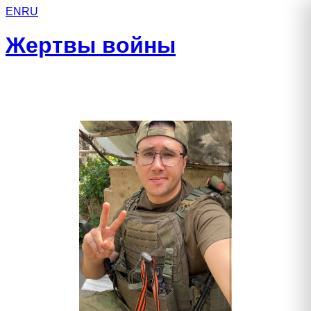
EN
RU
Жертвы войны