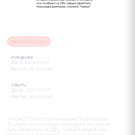
Димитров Александр
Владимирович
Проверенная запись
РОЖДЕНИЕ
Дата
:
не указано
Место
:
не указано
СМЕРТЬ
Дата
:
2025-04-07
Место
:
не указано
Описание
5 NOVO TODAY Новоаннински Подписаться

25 марта новоаниннцы проводят в последний

путь погибшего на СВО, гвардии ефрейтора
