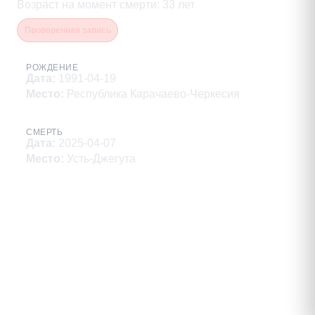
Возраст на момент смерти
:
33
лет
Проверенная запись
РОЖДЕНИЕ
Дата
:
1991-04-19
Место
:
Республика Карачаево-Черкесия
СМЕРТЬ
Дата
:
2025-04-07
Место
:
Усть-Джегута